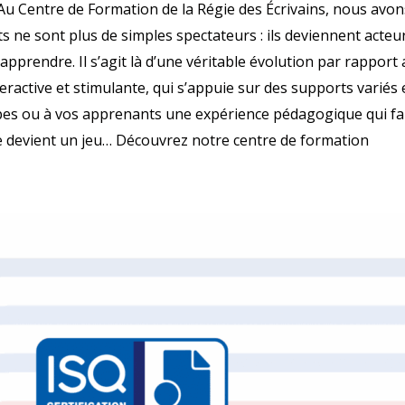
u Centre de Formation de la Régie des Écrivains, nous avons
 ne sont plus de simples spectateurs : ils deviennent acte
d’apprendre. Il s’agit là d’une véritable évolution par rappor
eractive et stimulante, qui s’appuie sur des supports variés
s ou à vos apprenants une expérience pédagogique qui fait 
e devient un jeu… Découvrez notre centre de formation