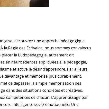
française, découvrez une approche pédagogique
u À la Régie des Écrivains, nous sommes convaincus
e placer la Ludopédagogie, autrement dit
hes en neurosciences appliquées à la pédagogie,
asme et active le désir d’apprendre. Par ailleurs,
ique davantage et mémorise plus durablement.
ermet de dépasser la simple mémorisation des
ge dans des situations concrètes et créatives.
é aux compétences de chacun. L’apprentissage par
ncore intelligence socio-émotionnelle. Une