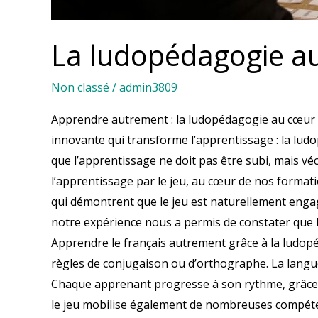
La ludopédagogie au
Non classé
/
admin3809
Apprendre autrement : la ludopédagogie au cœur d
innovante qui transforme l’apprentissage : la lud
que l’apprentissage ne doit pas être subi, mais v
l’apprentissage par le jeu, au cœur de nos forma
qui démontrent que le jeu est naturellement engage
notre expérience nous a permis de constater que 
Apprendre le français autrement grâce à la ludop
règles de conjugaison ou d’orthographe. La langue 
Chaque apprenant progresse à son rythme, grâce à 
le jeu mobilise également de nombreuses compéten