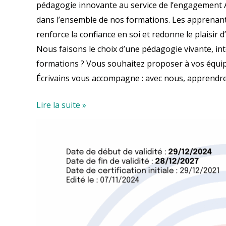
pédagogie innovante au service de l’engagement A
dans l’ensemble de nos formations. Les apprenants
renforce la confiance en soi et redonne le plaisir 
Nous faisons le choix d’une pédagogie vivante, int
formations ? Vous souhaitez proposer à vos équipe
Écrivains vous accompagne : avec nous, apprendr
Lire la suite »
Obtention
de
la
Certification
Qualiopi
:
La