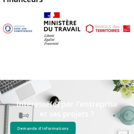
Intéressé(e) par l'entreprise
et ses projets ?
Demande d'informations