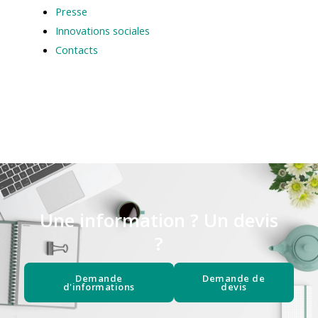
Presse
Innovations sociales
Contacts
Une information ? Un devis
?
Demande
Demande de
d'informations
devis