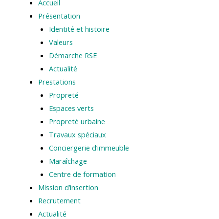
Accueil
Présentation
Identité et histoire
Valeurs
Démarche RSE
Actualité
Prestations
Propreté
Espaces verts
Propreté urbaine
Travaux spéciaux
Conciergerie d’immeuble
Maraîchage
Centre de formation
Mission d’insertion
Recrutement
Actualité