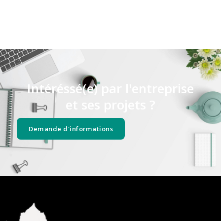
Intéréssé(e) par l'entreprise
et ses projets ?
Demande d'informations