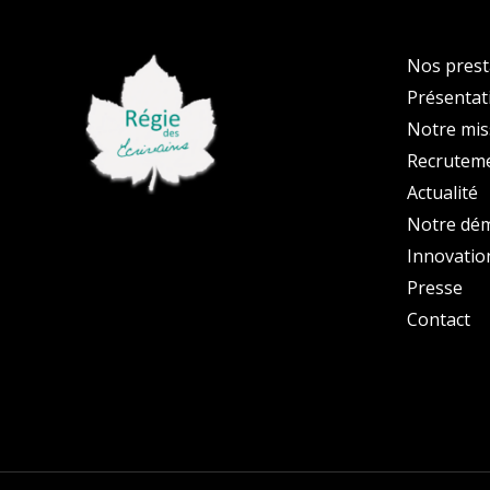
Nos prest
Présentat
Notre mis
Recrutem
Actualité
Notre dé
Innovatio
Presse
Contact