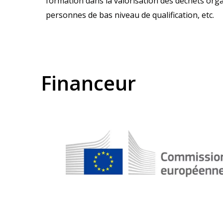
formation dans la valorisation des déchets org
personnes de bas niveau de qualification, etc.
Financeur