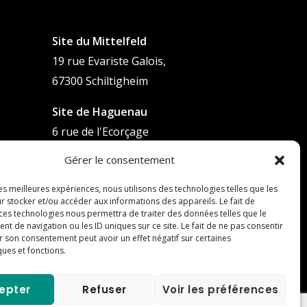
Site du Mittelfeld
19 rue Evariste Galois,
67300 Schiltigheim
Site de Haguenau
6 rue de l'Ecorçage
67590 Schweighouse-sur-Moder
Gérer le consentement
les meilleures expériences, nous utilisons des technologies telles que les
r stocker et/ou accéder aux informations des appareils. Le fait de
 ces technologies nous permettra de traiter des données telles que le
 de navigation ou les ID uniques sur ce site. Le fait de ne pas consentir
r son consentement peut avoir un effet négatif sur certaines
ques et fonctions.
epter
Refuser
Voir les préférences