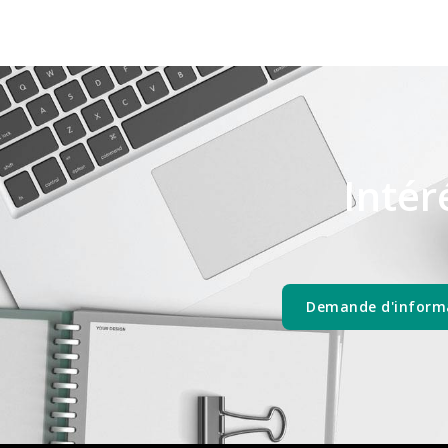
Intér
Demande d'inform