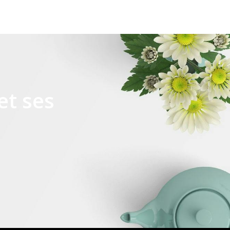
et ses