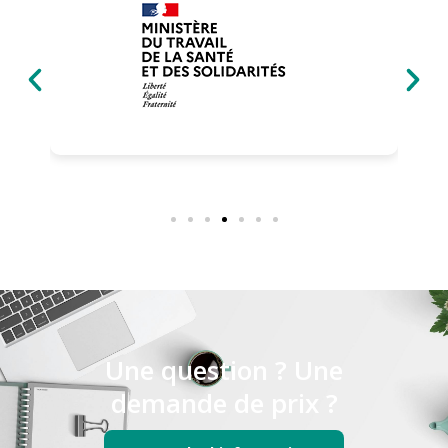
Une question ? Une
demande de prix ?