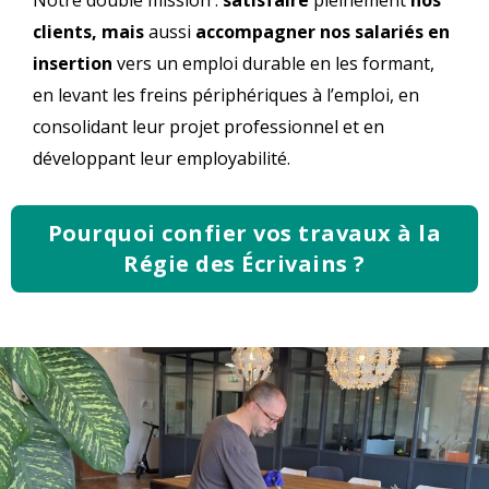
Notre double mission :
satisfaire
pleinement
nos
clients, mais
aussi
accompagner nos salariés en
insertion
vers un emploi durable en les formant,
en levant les freins périphériques à l’emploi, en
consolidant leur projet professionnel et en
développant leur employabilité.
Pourquoi confier vos travaux à la
Régie des Écrivains ?