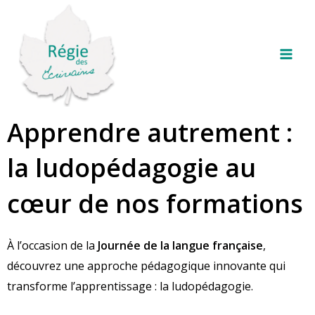
Aller
Navigation
Mai
au
des
Men
contenu
articles
Apprendre autrement :
la ludopédagogie au
cœur de nos formations
À l’occasion de la
Journée de la langue française
,
découvrez une approche pédagogique innovante qui
transforme l’apprentissage : la ludopédagogie.