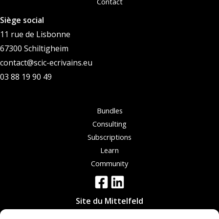
Contact
Siège social
11 rue de Lisbonne
67300 Schiltigheim
contact@scic-ecrivains.eu
03 88 19 90 49
Bundles
Consulting
Subscriptions
Learn
Community
Site du Mittelfeld
19 rue Evariste Galois,