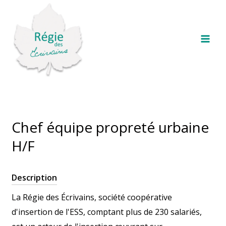
Aller
Mai
au
Men
contenu
Chef équipe propreté urbaine
H/F
Description
La Régie des Écrivains, société coopérative
d'insertion de l'ESS, comptant plus de 230 salariés,