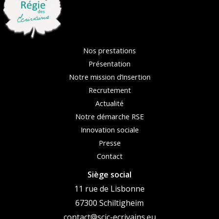
Nos prestations
Présentation
Notre mission d’insertion
Recrutement
Actualité
Notre démarche RSE
Innovation sociale
Presse
Contact
Siège social
11 rue de Lisbonne
67300 Schiltigheim
contact@scic-ecrivains.eu