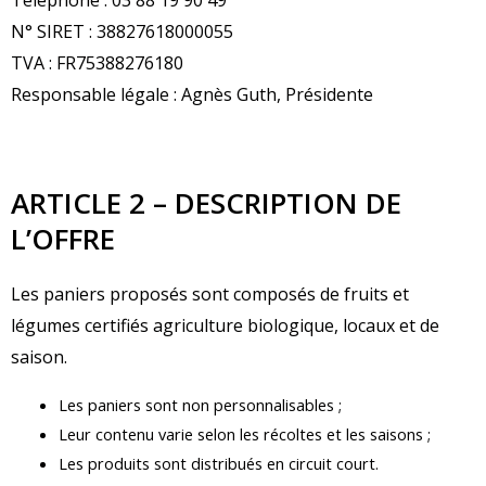
Téléphone : 03 88 19 90 49
N° SIRET : 38827618000055
TVA : FR75388276180
Responsable légale : Agnès Guth, Présidente
ARTICLE 2 – DESCRIPTION DE
L’OFFRE
Les paniers proposés sont composés de fruits et
légumes certifiés agriculture biologique, locaux et de
saison.
Les paniers sont non personnalisables ;
Leur contenu varie selon les récoltes et les saisons ;
Les produits sont distribués en circuit court.