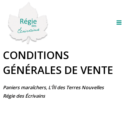
Aller
Mai
au
Men
contenu
CONDITIONS
GÉNÉRALES DE VENTE
Paniers maraîchers, L’ÎIl des Terres Nouvelles
Régie des Écrivains